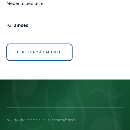
Médecin pédiatre
Par
amses
← RETOUR À L'ACCUEIL
© 2026 AMSES Martinique. Tous droits réservés.