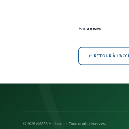
Par
amses
← RETOUR À L'ACC
© 2026 AMSES Martinique. Tous droits réservés.