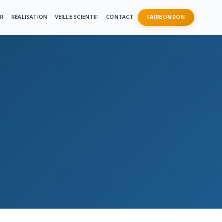
ER
RÉALISATION
VEILLE SCIENTIF
CONTACT
FAIRE UN DON