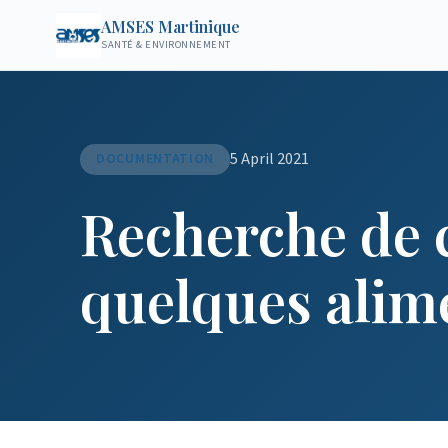
AMSES Martinique
SANTÉ & ENVIRONNEMENT
5 April 2021
DOCUMENTATION
Recherche de 
quelques alim