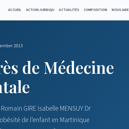
ACCUEIL
ACTION JURIDIQU
ACTUALITÉS
COMPOSITION
NOUS AID
vember 2013
ès de Médecine
tale
 Romain GIRE Isabelle MENSUY Dr
obésité de l’enfant en Martinique