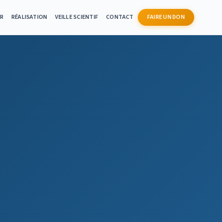
ER
RÉALISATION
VEILLE SCIENTIF
CONTACT
FAIRE UN DON