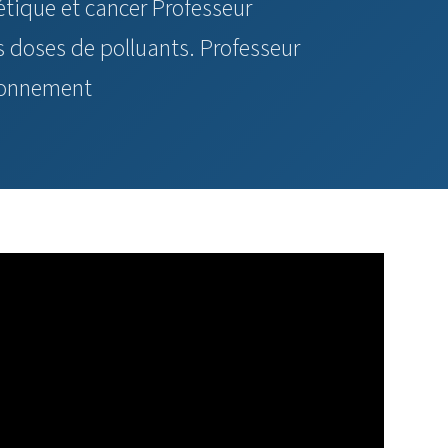
tique et cancer Professeur
s doses de polluants. Professeur
ronnement