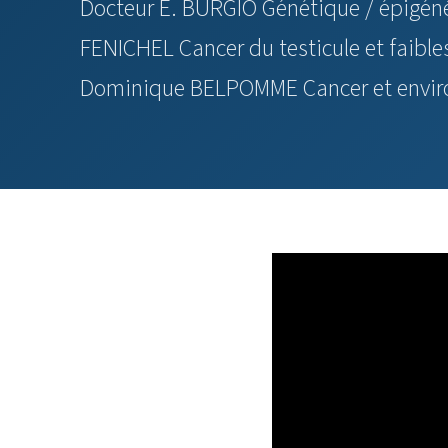
Docteur E. BURGIO Génétique / épigéné
FENICHEL Cancer du testicule et faible
Dominique BELPOMME Cancer et envi