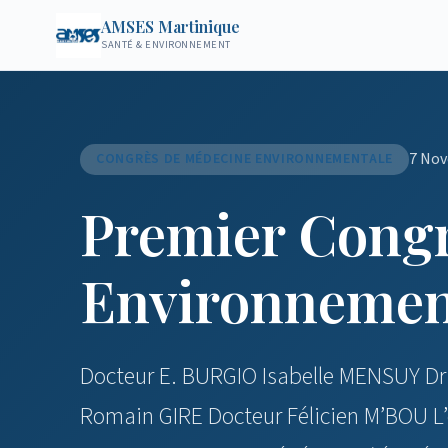
AMSES Martinique
SANTÉ & ENVIRONNEMENT
7 No
CONGRÈS DE MÉDECINE ENVIRONNEMENTALE
Premier Congr
Environnemen
Docteur E. BURGIO Isabelle MENSUY Dr
Romain GIRE Docteur Félicien M’BOU L’