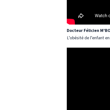
Docteur Félicien M’B
L’obésité de l’enfant e