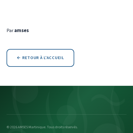
Par
amses
← RETOUR À L'ACCUEIL
© 2026 AMSES Martinique. Tous droits réservés.