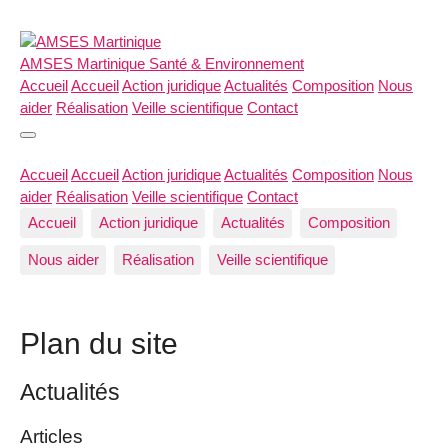
AMSES Martinique
Santé & Environnement
Accueil
Accueil
Action juridique
Actualités
Composition
Nous
aider
Réalisation
Veille scientifique
Contact
Accueil
Accueil
Action juridique
Actualités
Composition
Nous
aider
Réalisation
Veille scientifique
Contact
Accueil
Action juridique
Actualités
Composition
Nous aider
Réalisation
Veille scientifique
Plan du site
Actualités
Articles