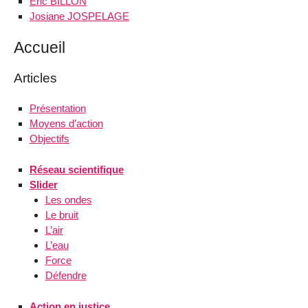
Eric BILLON
Josiane JOSPELAGE
Accueil
Articles
Présentation
Moyens d’action
Objectifs
Réseau scientifique
Slider
Les ondes
Le bruit
L’air
L’eau
Force
Défendre
Action en justice