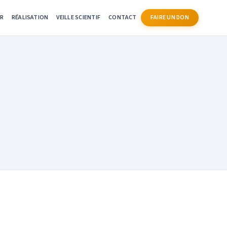
ER
RÉALISATION
VEILLE SCIENTIF
CONTACT
FAIRE UN DON