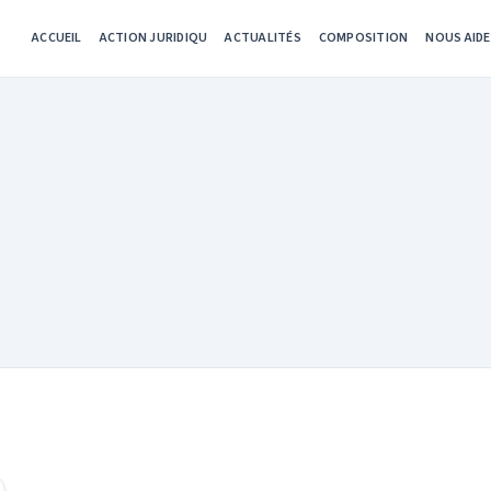
ACCUEIL
ACTION JURIDIQU
ACTUALITÉS
COMPOSITION
NOUS AID