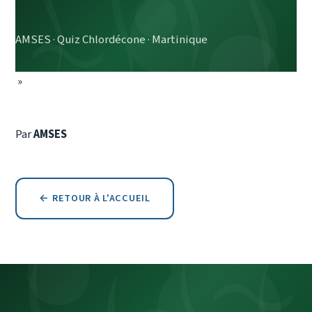
AMSES · Quiz Chlordécone · Martinique
»
Par
AMSES
← RETOUR À L'ACCUEIL