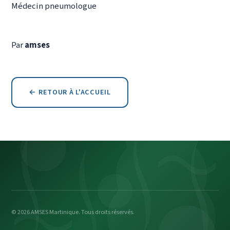
Médecin pneumologue
Par
amses
← RETOUR À L'ACCUEIL
© 2026 AMSES Martinique. Tous droits réservés.